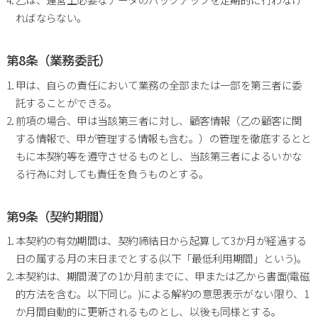
ればならない。
第8条（業務委託）
甲は、自らの責任において業務の全部または一部を第三者に委
託することができる。
前項の場合、甲は当該第三者に対し、顧客情報（乙の顧客に関
する情報で、甲が管理する情報も含む。）の管理を徹底するとと
もに本契約等を遵守させるものとし、当該第三者によるいかな
る行為に対しても責任を負うものとする。
第9条（契約期間）
本契約の有効期間は、契約締結日から起算して3か月が経過する
日の属する月の末日までとする(以下「最低利用期間」という)。
本契約は、期間満了の1か月前までに、甲または乙から書面(電磁
的方法を含む。以下同じ。)による解約の意思表示がない限り、1
か月間自動的に更新されるものとし、以後も同様とする。