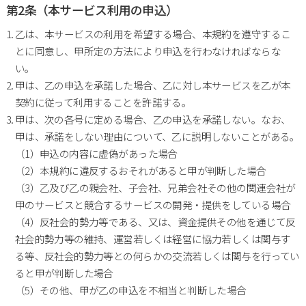
第2条（本サービス利用の申込）
乙は、本サービスの利用を希望する場合、本規約を遵守するこ
とに同意し、甲所定の方法により申込を行わなければならな
い。
甲は、乙の申込を承諾した場合、乙に対し本サービスを乙が本
契約に従って利用することを許諾する。
甲は、次の各号に定める場合、乙の申込を承諾しない。なお、
甲は、承諾をしない理由について、乙に説明しないことがある。
（1）申込の内容に虚偽があった場合
（2）本規約に違反するおそれがあると甲が判断した場合
（3）乙及び乙の親会社、子会社、兄弟会社その他の関連会社が
甲のサービスと競合するサービスの開発・提供をしている場合
（4）反社会的勢力等である、又は、資金提供その他を通じて反
社会的勢力等の維持、運営若しくは経営に協力若しくは関与す
る等、反社会的勢力等との何らかの交流若しくは関与を行ってい
ると甲が判断した場合
（5）その他、甲が乙の申込を不相当と判断した場合