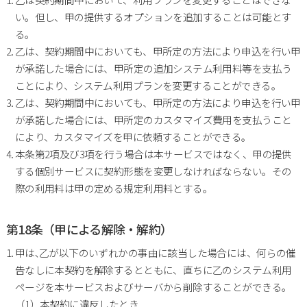
い。但し、甲の提供するオプションを追加することは可能とす
る。
乙は、契約期間中においても、甲所定の方法により申込を行い甲
が承諾した場合には、甲所定の追加システム利用料等を支払う
ことにより、システム利用プランを変更することができる。
乙は、契約期間中においても、甲所定の方法により申込を行い甲
が承諾した場合には、甲所定のカスタマイズ費用を支払うこと
により、カスタマイズを甲に依頼することができる。
本条第2項及び3項を行う場合は本サービスではなく、甲の提供
する個別サービスに契約形態を変更しなければならない。その
際の利用料は甲の定める規定利用料とする。
第18条（甲による解除・解約）
甲は､乙が以下のいずれかの事由に該当した場合には、何らの催
告なしに本契約を解除するとともに、直ちに乙のシステム利用
ページを本サービスおよびサーバから削除することができる。
（1）本契約に違反したとき