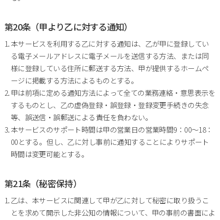
第20条（甲より乙に対する通知）
本サービスを利用する乙に対する通知は、乙が甲に登録してい
る電子メールアドレスに電子メールを送信する方法、または同
様に登録している住所に郵送する方法、甲が提供するホームペ
ージに掲載する方法によるものとする。
甲は前項に定める通知方法によって全ての業務連絡・意思表示を
するものとし、乙の虚偽登録・誤登録・登録変更手続きの失念
等、誤送信・誤郵送による責任を負わない。
本サービスのサポート時間は甲の営業日の営業時間9：00～18：
00とする。但し、乙に対し事前に通知することによりサポート
時間は変更可能とする。
第21条（秘密保持）
乙は、本サービスに関連して甲が乙に対して秘密に取り扱うこ
とを求めて開示した非公知の情報について、甲の事前の書面によ