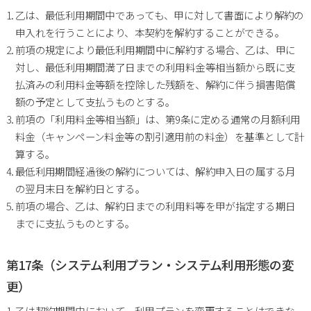
乙は、最低利用期間中であっても、甲に対して書面により解約の
申入れを行うことにより、本契約を解約することができる。
前項の規定により最低利用期間中に解約する場合、乙は、甲に
対し、最低利用期間満了日までの利用料金等相当額から既に支
払済みの利用料金等額を控除した残額を、解約に伴う損害賠償
額の予定として支払うものとする。
前項の「利用料金等相当額」は、第9条に定める通常の月額利用
料金（キャンペーン料金等の割引適用前の料金）を基準として計
算する。
最低利用期間経過後の解約については、解約申入日の属する月
の翌月末日を解約日とする。
前項の場合、乙は、解約日までの利用料等を甲が指定する期日
までに支払うものとする。
第17条（システム利用プラン・システム利用形態の変
更）
乙は契約期間中において、利用プランを変更することはできな