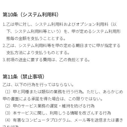
第10条（システム利用料）
乙は甲に対し、システム利用料およびオプション利用料（以
下、システム利用料等という）を、甲が定めるシステム利用形
態毎の金額を支払うこととする。
乙は、システム利用料等を甲の定める期日までに甲が指定する
支払方法により支払うものとする。
前項の送金に要する費用は、乙の負担とする。
第11条（禁止事項）
乙は、以下の行為を行ってはならない。
（1）甲と同種または類似の業務を行う行為。ただし、あらかじめ
甲の書面による承諾を得た場合は、この限りではない。
（2）甲のサービス業務の運営・維持を妨げる行為
（3）本サービスに関し、利用しうる情報を改ざんする行為
（4）有害なコンピュータプログラム、メール等を送信または書き
込む行為