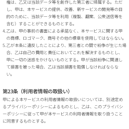
権は、乙又は当該データ等を創作した第三者に帰属する。ただ
し、甲は、本サービスの提供、改善、新サービスの開発等の目
的のために、当該データ等を利用（複製、翻案、公衆送信等を
含む）することができるものとする。
乙は、甲の事前の書面による承諾なく、本サービスに関する甲
の商標、ロゴマーク、商号その他の標章を使用してはならない。
乙が本条に違反したことにより、第三者との間で紛争が生じた場
合、乙は自己の費用と責任においてこれを解決するものとし、
甲に一切の迷惑をかけないものとする。甲が当該紛争に関連し
て損害を被った場合、乙は当該損害を賠償しなければならな
い。
第23条（利用者情報の取扱い）
甲による本サービスの利用者情報の取扱いについては、別途定め
るプライバシーポリシーによるものとし、乙は、このプライバシ
ーポリシーに従って甲が本サービスの利用者情報を取り扱うこと
に同意するものとする。