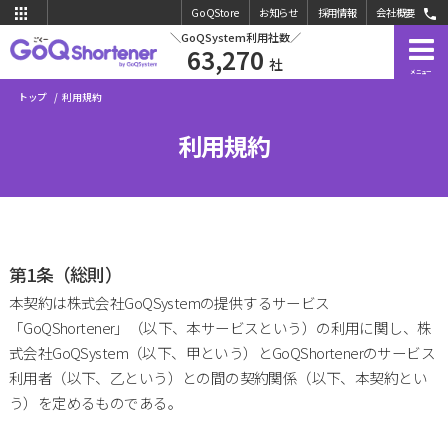
GoQStore
お知らせ
採用情報
会社概要
＼GoQSystem利用社数／
GoQ
63,270
社
メニュー
トップ
利用規約
利用規約
第1条（総則）
本契約は株式会社GoQSystemの提供するサービス
「GoQShortener」（以下、本サービスという）の利用に関し、株
式会社GoQSystem（以下、甲という）とGoQShortenerのサービス
利用者（以下、乙という）との間の契約関係（以下、本契約とい
う）を定めるものである。