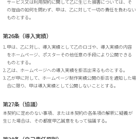
サービス又は利用契約に関して乙に生じた損害については、そ
の理由の如何を問わず、甲は、乙に対して一切の責任を負わない
ものとする。
第26条（導入実績）
甲は、乙に対し、導入実績として乙のロゴや、導入実績の内容
をホームページ、ポスターその他任意の手段により公開できる
ものとする。
乙は、ホームページへの導入実績を拒否出来るものとする。
乙が甲に対して、ホームページ制作実績公開の拒否を通知した場
合に限り、甲は導入実績として公開しないこととする。
第27条（協議）
本契約に定めのない事項、または本契約の各条項の解釈に疑義が
生じた場合は、その都度甲乙誠意をもって協議する。
第28条（自己責任原則）