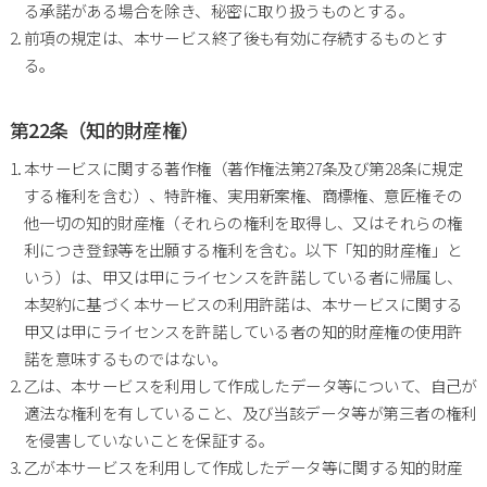
る承諾がある場合を除き、秘密に取り扱うものとする。
前項の規定は、本サービス終了後も有効に存続するものとす
る。
第22条（知的財産権）
本サービスに関する著作権（著作権法第27条及び第28条に規定
する権利を含む）、特許権、実用新案権、商標権、意匠権その
他一切の知的財産権（それらの権利を取得し、又はそれらの権
利につき登録等を出願する権利を含む。以下「知的財産権」と
いう）は、甲又は甲にライセンスを許諾している者に帰属し、
本契約に基づく本サービスの利用許諾は、本サービスに関する
甲又は甲にライセンスを許諾している者の知的財産権の使用許
諾を意味するものではない。
乙は、本サービスを利用して作成したデータ等について、自己が
適法な権利を有していること、及び当該データ等が第三者の権利
を侵害していないことを保証する。
乙が本サービスを利用して作成したデータ等に関する知的財産