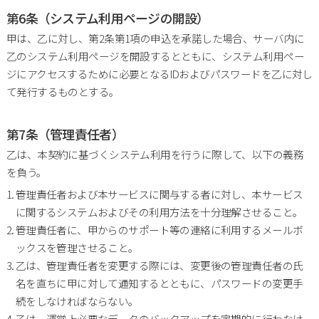
第6条（システム利用ページの開設）
甲は、乙に対し、第2条第1項の申込を承諾した場合、サーバ内に
乙のシステム利用ページを開設するとともに、システム利用ペー
ジにアクセスするために必要となるIDおよびパスワードを乙に対し
て発行するものとする。
第7条（管理責任者）
乙は、本契約に基づくシステム利用を行うに際して、以下の義務
を負う。
管理責任者および本サービスに関与する者に対し、本サービス
に関するシステムおよびその利用方法を十分理解させること。
管理責任者に、甲からのサポート等の連絡に利用するメールボ
ックスを管理させること。
乙は、管理責任者を変更する際には、変更後の管理責任者の氏
名を直ちに甲に対して通知するとともに、パスワードの変更手
続をしなければならない。
乙は、運営上必要なデータのバックアップを定期的に行わなけ